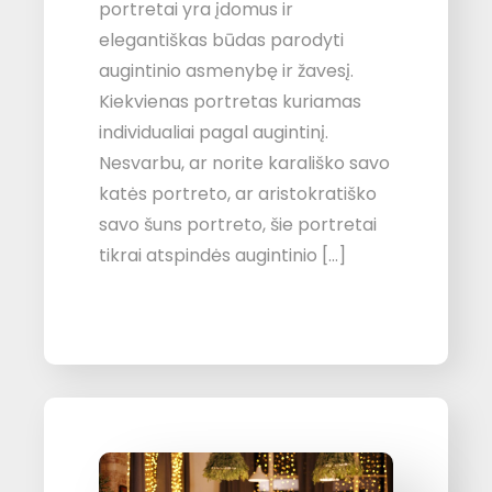
portretai yra įdomus ir
elegantiškas būdas parodyti
augintinio asmenybę ir žavesį.
Kiekvienas portretas kuriamas
individualiai pagal augintinį.
Nesvarbu, ar norite karališko savo
katės portreto, ar aristokratiško
savo šuns portreto, šie portretai
tikrai atspindės augintinio […]