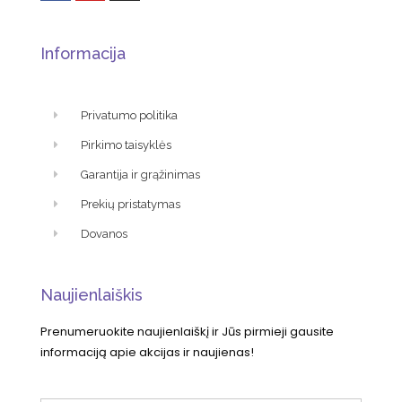
Informacija
Privatumo politika
Pirkimo taisyklės
Garantija ir grąžinimas
Prekių pristatymas
Dovanos
Naujienlaiškis
Prenumeruokite naujienlaiškį ir Jūs pirmieji gausite
informaciją apie akcijas ir naujienas!