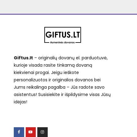
Giftus.lt
– originalių dovanų el. parduotuvė,
kurioje visada rasite tinkamą dovaną
kiekvienai progai. Jeigu ieškote
personalizuotos ir originalios dovanos bei
Jums reikalinga pagalba – Jūs radote savo
asistentus! Susisiekite ir išpildysime visas Jūsų
idėjas!