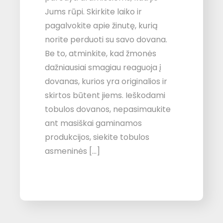
Jums rūpi. Skirkite laiko ir
pagalvokite apie žinutę, kurią
norite perduoti su savo dovana.
Be to, atminkite, kad žmonės
dažniausiai smagiau reaguoja į
dovanas, kurios yra originalios ir
skirtos būtent jiems. Ieškodami
tobulos dovanos, nepasimaukite
ant masiškai gaminamos
produkcijos, siekite tobulos
asmeninės […]