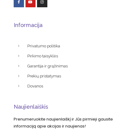
Informacija
Privatumo politika
Pirkimo taisyklės
Garantija ir grąžinimas
Prekių pristatymas
Dovanos
Naujienlaiškis
Prenumeruokite naujienlaiškį ir Jūs pirmieji gausite
informaciją apie akcijas ir naujienas!