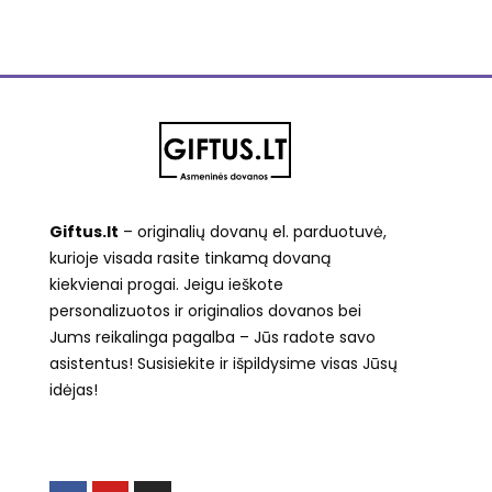
Giftus.lt
– originalių dovanų el. parduotuvė,
kurioje visada rasite tinkamą dovaną
kiekvienai progai. Jeigu ieškote
personalizuotos ir originalios dovanos bei
Jums reikalinga pagalba – Jūs radote savo
asistentus! Susisiekite ir išpildysime visas Jūsų
idėjas!