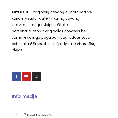
Giftus.lt
– originalių dovanų el. parduotuvė,
kurioje visada rasite tinkamą dovaną
kiekvienai progai. Jeigu ieškote
personalizuotos ir originalios dovanos bei
Jums reikalinga pagalba – Jūs radote savo
asistentus! Susisiekite ir išpildysime visas Jūsų
idėjas!
Informacija
Privatumo politika